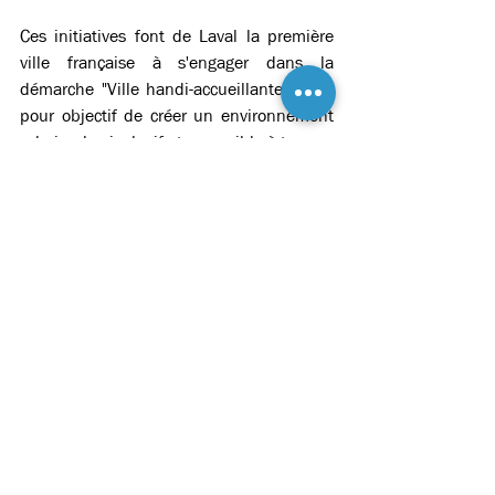
Ces initiatives font de Laval la première 
ville française à s'engager dans la 
démarche "Ville handi-accueillante", avec 
pour objectif de créer un environnement 
urbain plus inclusif et accessible à tous. 
Voir tout
Posts récents