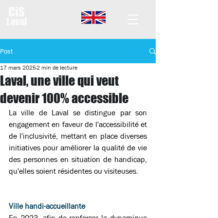
CiS
Laval
Post
17 mars 2025
2 min de lecture
Laval, une ville qui veut
devenir 100% accessible
La ville de Laval se distingue par son 
engagement en faveur de l'accessibilité et 
de l'inclusivité, mettant en place diverses 
initiatives pour améliorer la qualité de vie 
des personnes en situation de handicap, 
qu'elles soient résidentes ou visiteuses. 
Ville handi-accueillante
En 2023, afin de renforcer la dynamique 