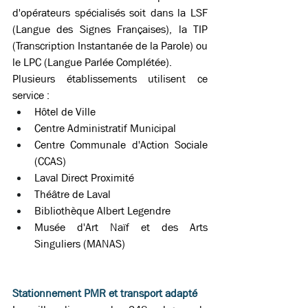
d'opérateurs spécialisés soit dans la LSF 
(Langue des Signes Françaises), la TIP 
(Transcription Instantanée de la Parole) ou 
le LPC (Langue Parlée Complétée). 
Plusieurs établissements utilisent ce 
service : 
Hôtel de Ville 
Centre Administratif Municipal 
Centre Communale d'Action Sociale 
(CCAS) 
Laval Direct Proximité 
Théâtre de Laval 
Bibliothèque Albert Legendre 
Musée d'Art Naïf et des Arts 
Singuliers (MANAS) 
Stationnement PMR et transport adapté