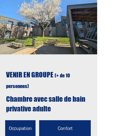
VENIR EN GROUPE
(+ de 10
personnes)
Chambre avec salle de bain
privative adulte
Occupation
Confort