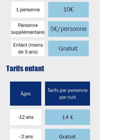
10€
1 personne
Personne
5€/personne
supplémentaire
dans la même
Enfant (moins
tente
Gratuit
de 3 ans)
Tarifs enfant
Tarifs par personne
Âges
par nuit
14 €
-12 ans
Gratuit
- 2 ans