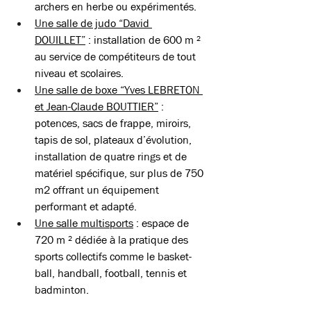
archers en herbe ou expérimentés. 
Une salle de judo “David 
DOUILLET”
 : installation de 600 m ² 
au service de compétiteurs de tout 
niveau et scolaires.
Une salle de boxe “Yves LEBRETON 
et Jean-Claude BOUTTIER”
 : 
potences, sacs de frappe, miroirs, 
tapis de sol, plateaux d’évolution, 
installation de quatre rings et de 
matériel spécifique, sur plus de 750 
m2 offrant un équipement 
performant et adapté.  
Une salle multisports
 : espace de 
720 m ² dédiée à la pratique des 
sports collectifs comme le basket-
ball, handball, football, tennis et 
badminton. 