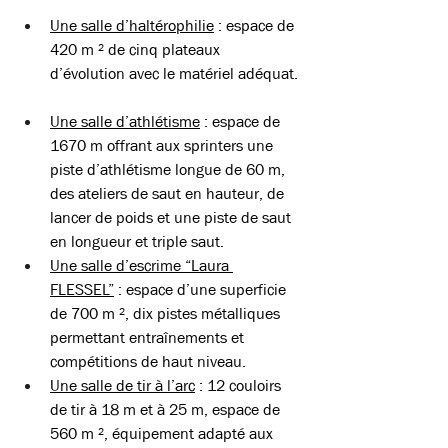
Une salle d’haltérophilie
 : espace de 
420 m ² de cinq plateaux 
d’évolution avec le matériel adéquat. 
Une salle d’athlétisme
 : espace de 
1670 m offrant aux sprinters une 
piste d’athlétisme longue de 60 m, 
des ateliers de saut en hauteur, de 
lancer de poids et une piste de saut 
en longueur et triple saut.  
Une salle d’escrime “Laura 
FLESSEL”
 : espace d’une superficie 
de 700 m ², dix pistes métalliques 
permettant entraînements et 
compétitions de haut niveau. 
Une salle de tir à l’arc
 : 12 couloirs 
de tir à 18 m et à 25 m, espace de 
560 m ², équipement adapté aux 