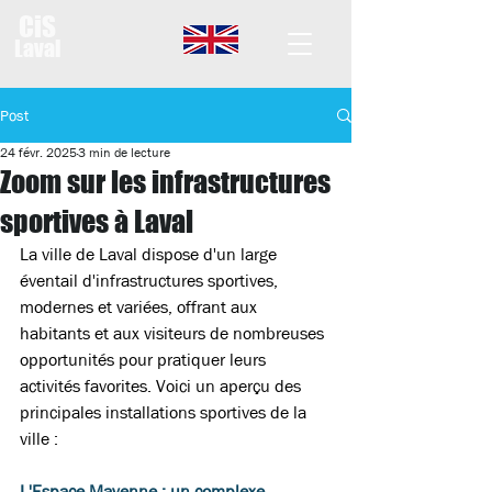
CiS
Laval
Post
24 févr. 2025
3 min de lecture
Zoom sur les infrastructures
sportives à Laval
La ville de Laval dispose d'un large 
éventail d'infrastructures sportives, 
modernes et variées, offrant aux 
habitants et aux visiteurs de nombreuses 
opportunités pour pratiquer leurs 
activités favorites. Voici un aperçu des 
principales installations sportives de la 
ville :  
L'Espace Mayenne
 : un complexe 