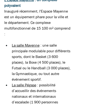
polyvalent 
Inauguré récemment, l'Espace Mayenne 
est un équipement phare pour la ville et 
le département. Ce complexe 
multifonctionnel de 15 100 m² comprend 
:
La salle Mayenne
 : une salle 
principale modulable pour différents 
sports, dont le Basket (3 600 
places), la Boxe (4 500 places), le 
Futsal ou le Handball (3 000 places), 
la Gymnastique, ou tout autre 
événement sportif.  
La salle Pégase
 : possibilité 
d’accueillir des événements 
nationaux et internationaux 
d’escalade (1 900 personnes 